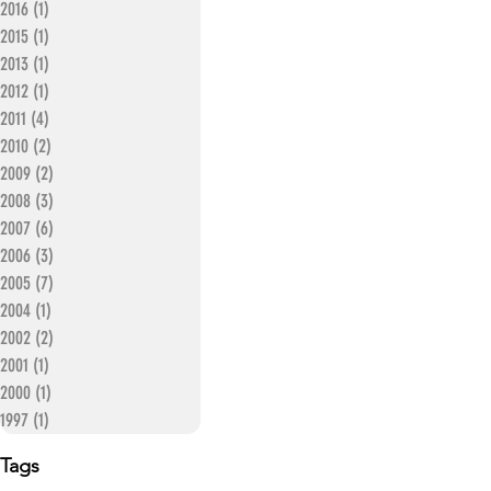
2016
(1)
1 entrada
2015
(1)
1 entrada
2013
(1)
1 entrada
2012
(1)
1 entrada
2011
(4)
4 entradas
2010
(2)
2 entradas
2009
(2)
2 entradas
2008
(3)
3 entradas
2007
(6)
6 entradas
2006
(3)
3 entradas
2005
(7)
7 entradas
2004
(1)
1 entrada
2002
(2)
2 entradas
2001
(1)
1 entrada
2000
(1)
1 entrada
1997
(1)
1 entrada
Tags