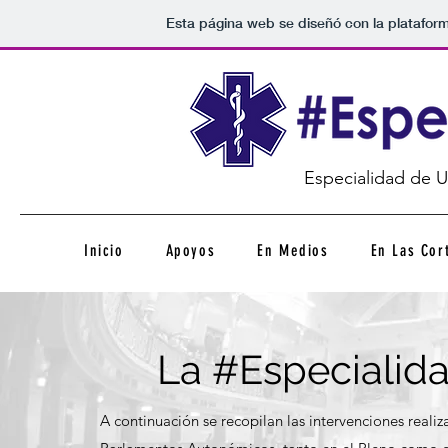
Esta página web se diseñó con la platafor
Especialidad de U
Inicio
Apoyos
En Medios
En Las Cor
La #Especialid
A continuación se recopilan las intervenciones reali